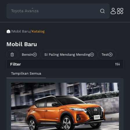
Toyota Avanza
/
/
Mobil Baru
Katalog
Mobil Baru
Bensin
Si Paling Mendang Mending
Test
Filter
Tampilkan Semua