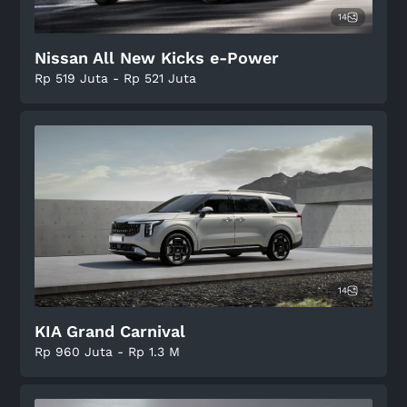
14
Nissan All New Kicks e-Power
Rp 519 Juta - Rp 521 Juta
14
KIA Grand Carnival
Rp 960 Juta - Rp 1.3 M