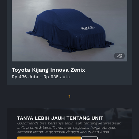
0
Toyota Kijang Innova Zenix
Rp 436 Juta - Rp 638 Juta
1
TANYA LEBIH JAUH TENTANG UNIT
Goodfriends bisa bertanya lebih jauh tentang ketersediaan
unit, promo & benefit menarik, negosiasi harga ataupun
simulasi kredit yang sesuai dengan kebutuhan Anda.