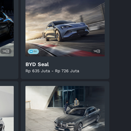
14
14
BYD Seal
Rp 635 Juta - Rp 726 Juta