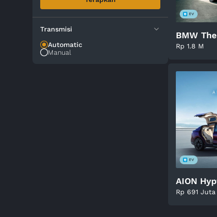
Transmisi
BMW The
Automatic
Rp 1.8 M
Manual
AION Hyp
Rp 691 Juta