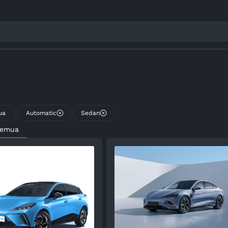
|
ua
Automatic
Sedan
Semua