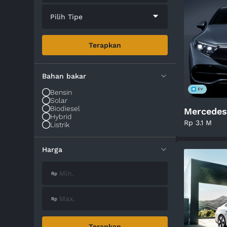
Pilih Tipe
Terapkan
Bahan bakar
Bensin
Solar
Biodiesel
Mercedes
Hybrid
Rp 3.1 M
Listrik
Harga
Terapkan