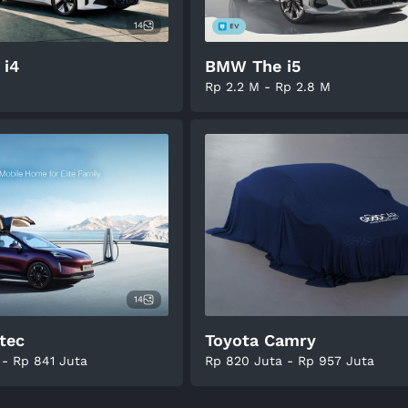
14
 i4
BMW The i5
Rp 2.2 M - Rp 2.8 M
14
tec
Toyota Camry
 - Rp 841 Juta
Rp 820 Juta - Rp 957 Juta