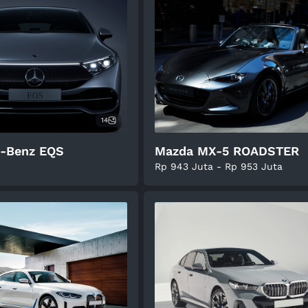
14
-Benz EQS
Mazda MX-5 ROADSTER
Rp 943 Juta - Rp 953 Juta