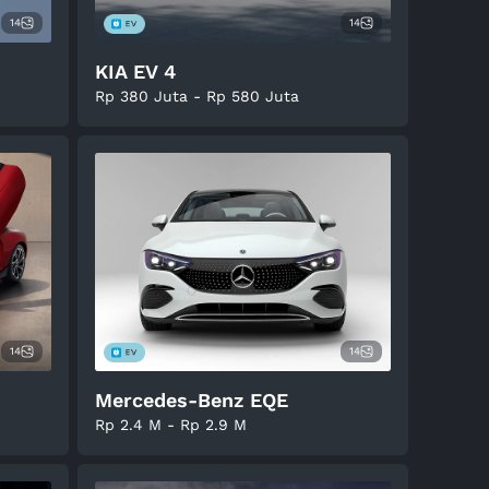
14
14
KIA EV 4
Rp 380 Juta - Rp 580 Juta
14
14
Mercedes-Benz EQE
Rp 2.4 M - Rp 2.9 M