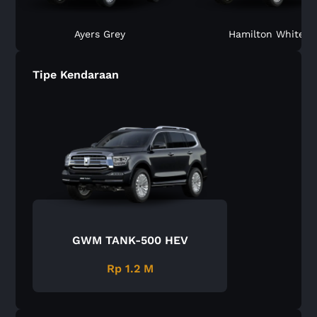
Ayers Grey
Hamilton White
Tipe Kendaraan
GWM TANK-500 HEV
Rp 1.2 M