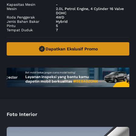
Kapasitas Mesin
-
Mesin
2.0L Petrol Engine, 4 Cylinder 16 Valve
DOHC
Roda Penggerak
4WD
Jenis Bahan Bakar
Hybrid
Pintu
5
Tempat Duduk
7
Dapatkan Ekslusif Promo
Foto Interior