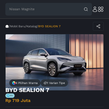
Nissan Magnite
Toyota Avanza
/
/
/
Mobil Baru
Katalog
BYD SEALION 7
4 Pilihan Warna
1 Varian Tipe
BYD SEALION 7
Rp 719 Juta