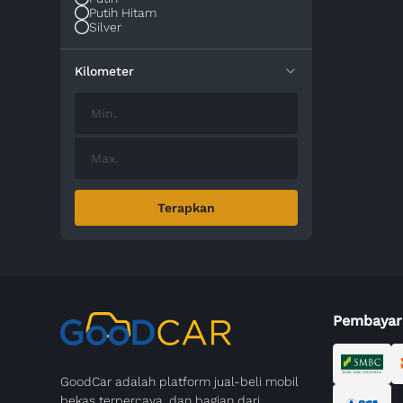
Putih Hitam
Silver
Kilometer
Terapkan
Pembayar
GoodCar adalah platform jual-beli mobil
bekas terpercaya, dan bagian dari