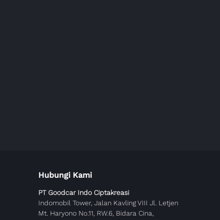
Hubungi Kami
PT Goodcar Indo Ciptakreasi
Indomobil Tower, Jalan Kavling VIII Jl. Letjen
Mt. Haryono No.11, RW.6, Bidara Cina,