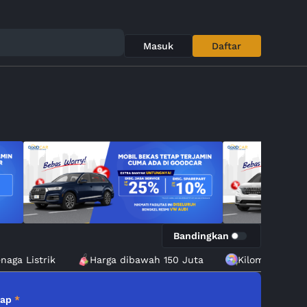
Masuk
Daftar
Bandingkan
enaga Listrik
Harga dibawah 150 Juta
Kilometer Ren
kap
*