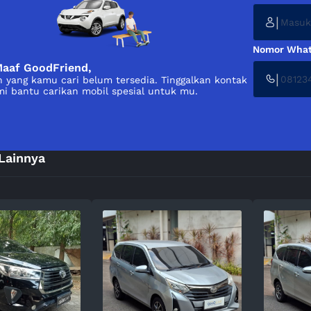
|
Nomor What
aaf GoodFriend,
|
 yang kamu cari belum tersedia. Tinggalkan kontak
i bantu carikan mobil spesial untuk mu.
Lainnya