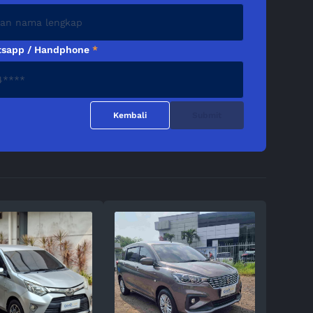
sapp / Handphone
*
Kembali
Submit