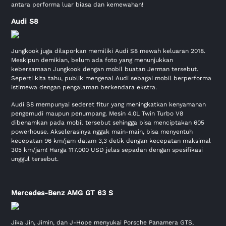
antara performa luar biasa dan kemewahan!
Audi S8
Jungkook juga dilaporkan memiliki Audi S8 mewah keluaran 2018.
Meskipun demikian, belum ada foto yang menunjukkan
kebersamaan Jungkook dengan mobil buatan Jerman tersebut.
Seperti kita tahu, publik mengenal Audi sebagai mobil berperforma
istimewa dengan pengalaman berkendara ekstra.
Audi S8 mempunyai sederet fitur yang meningkatkan kenyamanan
pengemudi maupun penumpang. Mesin 4.0L Twin Turbo V8
dibenamkan pada mobil tersebut sehingga bisa menciptakan 605
powerhouse. Akselerasinya nggak main-main, bisa menyentuh
kecepatan 96 km/jam dalam 3,3 detik dengan kecepatan maksimal
305 km/jam! Harga 117.000 USD jelas sepadan dengan spesifikasi
unggul tersebut.
Mercedes-Benz AMG GT 63 S
Jika Jin, Jimin, dan J-Hope menyukai Porsche Panamera GTS,