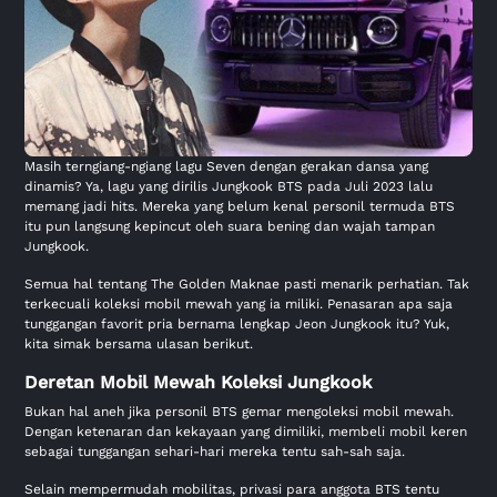
Masih terngiang-ngiang lagu Seven dengan gerakan dansa yang
dinamis? Ya, lagu yang dirilis Jungkook BTS pada Juli 2023 lalu
memang jadi hits. Mereka yang belum kenal personil termuda BTS
itu pun langsung kepincut oleh suara bening dan wajah tampan
Jungkook.
Semua hal tentang The Golden Maknae pasti menarik perhatian. Tak
terkecuali koleksi mobil mewah yang ia miliki. Penasaran apa saja
tunggangan favorit pria bernama lengkap Jeon Jungkook itu? Yuk,
kita simak bersama ulasan berikut.
Deretan Mobil Mewah Koleksi Jungkook
Bukan hal aneh jika personil BTS gemar mengoleksi mobil mewah.
Dengan ketenaran dan kekayaan yang dimiliki, membeli mobil keren
sebagai tunggangan sehari-hari mereka tentu sah-sah saja.
Selain mempermudah mobilitas, privasi para anggota BTS tentu