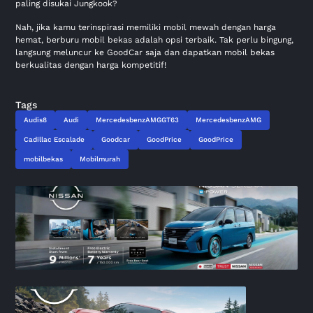
paling disukai Jungkook?
Nah, jika kamu terinspirasi memiliki mobil mewah dengan harga
hemat, berburu mobil bekas adalah opsi terbaik. Tak perlu bingung,
langsung meluncur ke
GoodCar
saja dan dapatkan mobil bekas
berkualitas dengan harga kompetitif!
Tags
Audis8
Audi
MercedesbenzAMGGT63
MercedesbenzAMG
Cadillac Escalade
Goodcar
GoodPrice
GoodPrice
mobilbekas
Mobilmurah