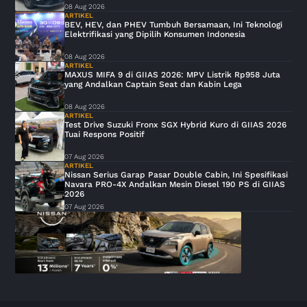
08 Aug 2026
ARTIKEL
BEV, HEV, dan PHEV Tumbuh Bersamaan, Ini Teknologi
Elektrifikasi yang Dipilih Konsumen Indonesia
08 Aug 2026
ARTIKEL
MAXUS MIFA 9 di GIIAS 2026: MPV Listrik Rp958 Juta
yang Andalkan Captain Seat dan Kabin Lega
08 Aug 2026
ARTIKEL
Test Drive Suzuki Fronx SGX Hybrid Kuro di GIIAS 2026
Tuai Respons Positif
07 Aug 2026
ARTIKEL
Nissan Serius Garap Pasar Double Cabin, Ini Spesifikasi
Navara PRO-4X Andalkan Mesin Diesel 190 PS di GIIAS
2026
07 Aug 2026