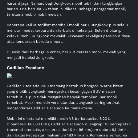
harus dijaga. Namun, bagi Jungkook mobil lebih dari tunggangan
harian. Pria berusia 26 tahun ini dikenal sebagai penggemar mobil,
terutama mobil-mobil mewah.
Beberapa kali ia terlihat membeli mobil baru. Jungkook pun selalu
mencari model terbaru dan terbaik di kelasnya. Boleh dibilang,
koleksi mobil Jungkook mewakili kekayaan sekaligus passion dirinya
atas kendaraan beroda empat.
Dilansir dari berbagai sumber, berikut deretan mobil mewah yang
menjadi koleksi Jungkook.
Cadillac Escalade
Cadillac Escalade 2019 memang bertubuh bongsor. Warna hitam
yang dipilih Jungkook menegaskan kesan gagah SUV mewah
tersebut. Ia pun tidak mengubah banyak tampilan luar mobil
tersebut. Meski memilih versi standar, Jungkook sering terlihat
mengendarai Cadillac Escalade ke mana-mana.
Mobil ini diketahui memiliki mesin V8 berkapasitas 6.20 L.
Dibanderol 88.000 USD, Cadillac Escalade dilengkapi 10 percepatan
transmisi otomatis, akselerasi dari 0 ke 96 km/jam dalam 6,1 detik,
dan batas kecepatan maksimum 193 km/jam. Kombinasi sempurna