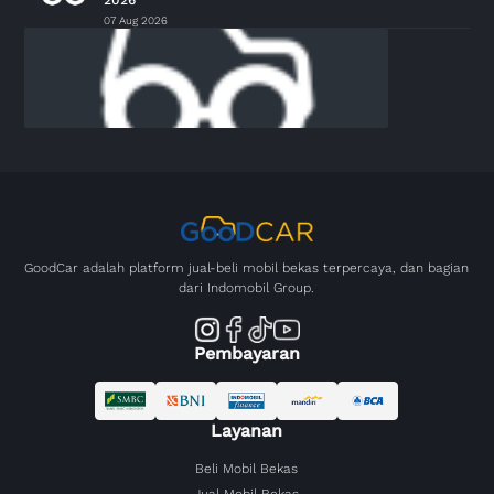
07 Aug 2026
GoodCar adalah platform jual-beli mobil bekas terpercaya, dan bagian
dari Indomobil Group.
Pembayaran
Layanan
Beli Mobil Bekas
Jual Mobil Bekas