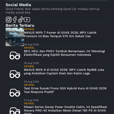
Social Media
Good Friend, Ikuti selalu berita tentang Good Car melalui semua
media sosial kita.
Berita Terbaru
ARTIKEL
MAXUS MIFA 7 Pamer di GIIAS 2026, MPV Listrik
Premium Ini Bisa Tempuh 570 Km Sekali Cas
08 Aug 2026
ARTIKEL
BEV, HEV, dan PHEV Tumbuh Bersamaan, Ini Teknologi
Elektrifikasi yang Dipilih Konsumen Indonesia
08 Aug 2026
ARTIKEL
MAXUS MIFA 9 di GIIAS 2026: MPV Listrik Rp958 Juta
yang Andalkan Captain Seat dan Kabin Lega
08 Aug 2026
ARTIKEL
Test Drive Suzuki Fronx SGX Hybrid Kuro di GIIAS 2026
Tuai Respons Positif
07 Aug 2026
ARTIKEL
Nissan Serius Garap Pasar Double Cabin, Ini Spesifikasi
Navara PRO-4X Andalkan Mesin Diesel 190 PS di GIIAS
2026