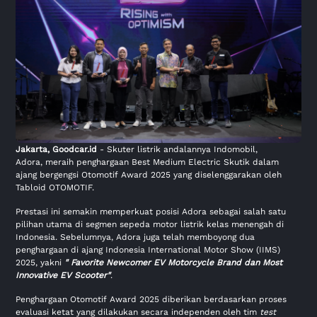
Jakarta,
Goodcar.id
-
Skuter listrik andalannya Indomobil,
Adora, meraih penghargaan Best Medium Electric Skutik dalam
ajang bergengsi Otomotif Award 2025 yang diselenggarakan oleh
Tabloid OTOMOTIF.
Prestasi ini semakin memperkuat posisi Adora sebagai salah satu
pilihan utama di segmen sepeda motor listrik kelas menengah di
Indonesia. Sebelumnya, Adora juga telah memboyong dua
penghargaan di ajang Indonesia International Motor Show (IIMS)
2025, yakni
" Favorite Newcomer EV Motorcycle Brand dan Most
Innovative EV Scooter"
.
Penghargaan Otomotif Award 2025 diberikan berdasarkan proses
evaluasi ketat yang dilakukan secara independen oleh tim
test