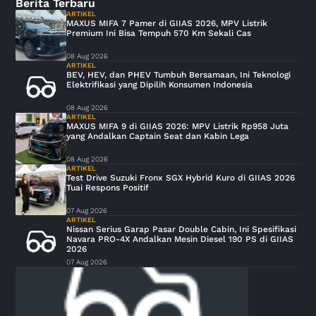
Berita Terbaru
ARTIKEL
MAXUS MIFA 7 Pamer di GIIAS 2026, MPV Listrik
Premium Ini Bisa Tempuh 570 Km Sekali Cas
08 Aug 2026
ARTIKEL
BEV, HEV, dan PHEV Tumbuh Bersamaan, Ini Teknologi
Elektrifikasi yang Dipilih Konsumen Indonesia
08 Aug 2026
ARTIKEL
MAXUS MIFA 9 di GIIAS 2026: MPV Listrik Rp958 Juta
yang Andalkan Captain Seat dan Kabin Lega
08 Aug 2026
ARTIKEL
Test Drive Suzuki Fronx SGX Hybrid Kuro di GIIAS 2026
Tuai Respons Positif
07 Aug 2026
ARTIKEL
Nissan Serius Garap Pasar Double Cabin, Ini Spesifikasi
Navara PRO-4X Andalkan Mesin Diesel 190 PS di GIIAS
2026
07 Aug 2026