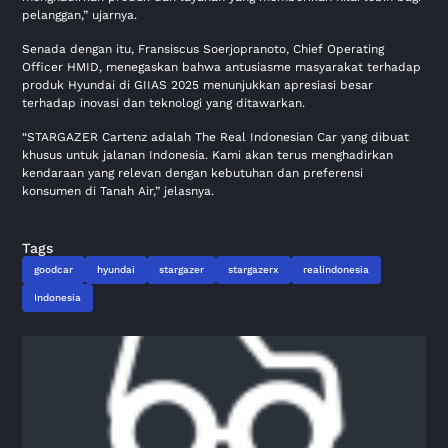
pelanggan,” ujarnya.
Senada dengan itu, Fransiscus Soerjopranoto, Chief Operating
Officer HMID, menegaskan bahwa antusiasme masyarakat terhadap
produk Hyundai di GIIAS 2025 menunjukkan apresiasi besar
terhadap inovasi dan teknologi yang ditawarkan.
“STARGAZER Cartenz adalah The Real Indonesian Car yang dibuat
khusus untuk jalanan Indonesia. Kami akan terus menghadirkan
kendaraan yang relevan dengan kebutuhan dan preferensi
konsumen di Tanah Air,” jelasnya.
Tags
goodcar
hyundai
stargazer
stargazerx
realindonesia
Indonesia