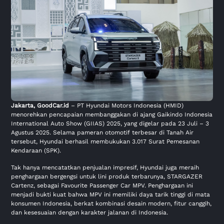
Jakarta,
GoodCar.id
– PT Hyundai Motors Indonesia (HMID)
menorehkan pencapaian membanggakan di ajang Gaikindo Indonesia
International Auto Show (GIIAS) 2025, yang digelar pada 23 Juli – 3
Agustus 2025. Selama pameran otomotif terbesar di Tanah Air
tersebut, Hyundai berhasil membukukan 3.017 Surat Pemesanan
Kendaraan (SPK).
Tak hanya mencatatkan penjualan impresif, Hyundai juga meraih
penghargaan bergengsi untuk lini produk terbarunya, STARGAZER
Cartenz, sebagai Favourite Passenger Car MPV. Penghargaan ini
menjadi bukti kuat bahwa MPV ini memiliki daya tarik tinggi di mata
konsumen Indonesia, berkat kombinasi desain modern, fitur canggih,
dan kesesuaian dengan karakter jalanan di Indonesia.