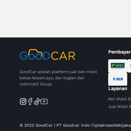
Pembayar
GoodCar adalah platform jual-beli mobil
bekas terpercaya, dan bagian dari
Indomobil Group.
Layanan
Beli Mobil 
Jual Mobil 
© 2023 GoodCar | PT Goodcar Indo Ciptakreasi
Kebijaka