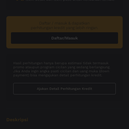
Daftar / masuk & dapatkan
perhitungan kredit yang lebih ringan.
Daftar/Masuk
Hasil perhitungan hanya berupa estimasi tidak termasuk
promo ataupun program cicilan yang sedang berlangsung.
Jika Anda ingin angka pasti cicilan dan uang muka (down
payment) bisa mengajukan detail perhitungan kredit.
Ajukan Detail Perhitungan Kredit
Deskripsi