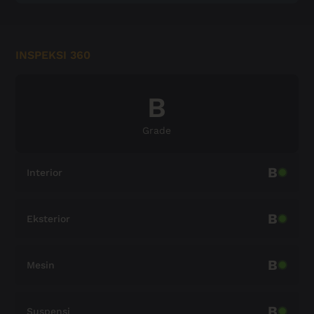
INSPEKSI 360
B
Grade
B
Interior
B
Eksterior
B
Mesin
B
Suspensi