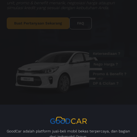
unit, promo & benefit menarik, negosiasi harga ataupun
simulasi kredit yang sesuai dengan kebutuhan Anda.
Buat Pertanyaan Sekarang
FAQ
GoodCar adalah platform jual-beli mobil bekas terpercaya, dan bagian
dari Indomobil Group.