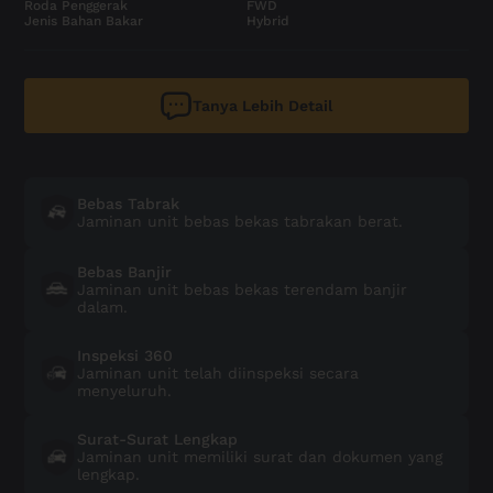
Roda Penggerak
FWD
Jenis Bahan Bakar
Hybrid
Tanya Lebih Detail
Bebas Tabrak
Jaminan unit bebas bekas tabrakan berat.
Bebas Banjir
Jaminan unit bebas bekas terendam banjir
dalam.
Inspeksi 360
Jaminan unit telah diinspeksi secara
menyeluruh.
Surat-Surat Lengkap
Jaminan unit memiliki surat dan dokumen yang
lengkap.