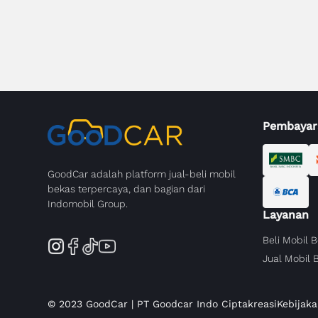
Pembayar
GoodCar adalah platform jual-beli mobil
bekas terpercaya, dan bagian dari
Indomobil Group.
Layanan
Beli Mobil 
Jual Mobil 
© 2023 GoodCar | PT Goodcar Indo Ciptakreasi
Kebijaka