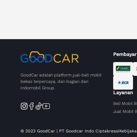
Pembayar
GoodCar adalah platform jual-beli mobil
bekas terpercaya, dan bagian dari
Indomobil Group.
Layanan
Beli Mobil 
Jual Mobil 
© 2023 GoodCar | PT Goodcar Indo Ciptakreasi
Kebijaka