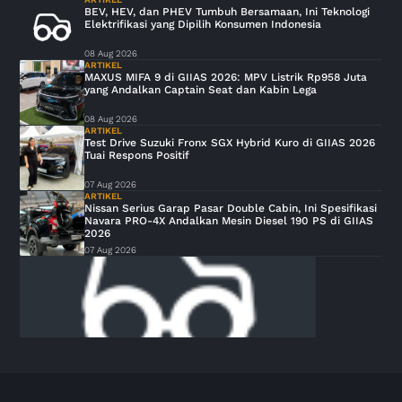
BEV, HEV, dan PHEV Tumbuh Bersamaan, Ini Teknologi
Elektrifikasi yang Dipilih Konsumen Indonesia
08 Aug 2026
ARTIKEL
MAXUS MIFA 9 di GIIAS 2026: MPV Listrik Rp958 Juta
yang Andalkan Captain Seat dan Kabin Lega
08 Aug 2026
ARTIKEL
Test Drive Suzuki Fronx SGX Hybrid Kuro di GIIAS 2026
Tuai Respons Positif
07 Aug 2026
ARTIKEL
Nissan Serius Garap Pasar Double Cabin, Ini Spesifikasi
Navara PRO-4X Andalkan Mesin Diesel 190 PS di GIIAS
2026
07 Aug 2026