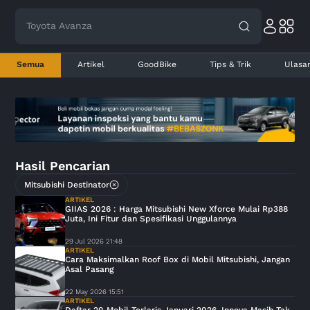
Toyota Avanza
Semua
Artikel
GoodBike
Tips & Trik
Ulasa
Hasil Pencarian
Mitsubishi Destinator
ARTIKEL
GIIAS 2026 : Harga Mitsubishi New Xforce Mulai Rp388
Juta, Ini Fitur dan Spesifikasi Unggulannya
29 Jul 2026 21:48
ARTIKEL
Cara Maksimalkan Roof Box di Mobil Mitsubishi, Jangan
Asal Pasang
22 May 2026 15:51
ARTIKEL