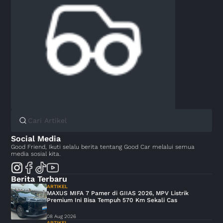
Social Media
Good Friend, Ikuti selalu berita tentang Good Car melalui semua
media sosial kita.
Berita Terbaru
ARTIKEL
MAXUS MIFA 7 Pamer di GIIAS 2026, MPV Listrik
Premium Ini Bisa Tempuh 570 Km Sekali Cas
08 Aug 2026
ARTIKEL