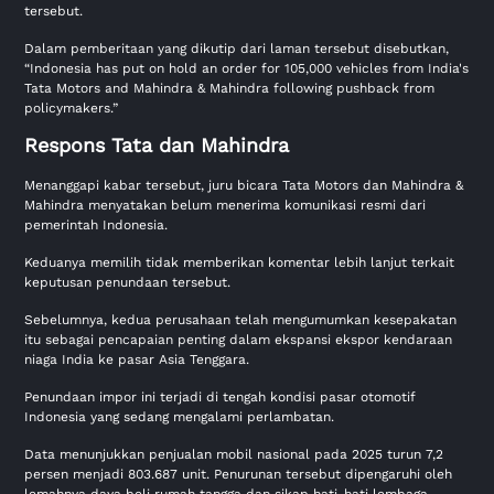
tersebut.
Dalam pemberitaan yang dikutip dari laman tersebut disebutkan,
“Indonesia has put on hold an order for 105,000 vehicles from India's
Tata Motors and Mahindra & Mahindra following pushback from
policymakers.”
Respons Tata dan Mahindra
Menanggapi kabar tersebut, juru bicara Tata Motors dan Mahindra &
Mahindra menyatakan belum menerima komunikasi resmi dari
pemerintah Indonesia.
Keduanya memilih tidak memberikan komentar lebih lanjut terkait
keputusan penundaan tersebut.
Sebelumnya, kedua perusahaan telah mengumumkan kesepakatan
itu sebagai pencapaian penting dalam ekspansi ekspor kendaraan
niaga India ke pasar Asia Tenggara.
Penundaan impor ini terjadi di tengah kondisi pasar otomotif
Indonesia yang sedang mengalami perlambatan.
Data menunjukkan penjualan mobil nasional pada 2025 turun 7,2
persen menjadi 803.687 unit. Penurunan tersebut dipengaruhi oleh