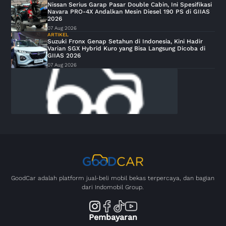
Nissan Serius Garap Pasar Double Cabin, Ini Spesifikasi
Navara PRO-4X Andalkan Mesin Diesel 190 PS di GIIAS
2026
07 Aug 2026
ARTIKEL
Suzuki Fronx Genap Setahun di Indonesia, Kini Hadir
Varian SGX Hybrid Kuro yang Bisa Langsung Dicoba di
GIIAS 2026
07 Aug 2026
GoodCar adalah platform jual-beli mobil bekas terpercaya, dan bagian
dari Indomobil Group.
Pembayaran