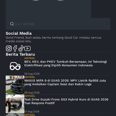
Social Media
Good Friend, Ikuti selalu berita tentang Good Car melalui semua
media sosial kita.
Berita Terbaru
ARTIKEL
BEV, HEV, dan PHEV Tumbuh Bersamaan, Ini Teknologi
Elektrifikasi yang Dipilih Konsumen Indonesia
08 Aug 2026
ARTIKEL
MAXUS MIFA 9 di GIIAS 2026: MPV Listrik Rp958 Juta
yang Andalkan Captain Seat dan Kabin Lega
08 Aug 2026
ARTIKEL
Test Drive Suzuki Fronx SGX Hybrid Kuro di GIIAS 2026
Tuai Respons Positif
07 Aug 2026
ARTIKEL