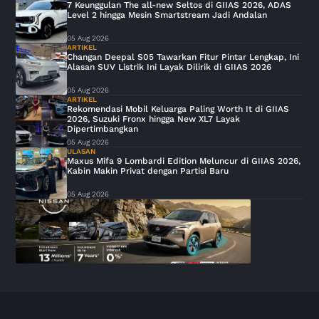
7 Keunggulan The all-new Seltos di GIIAS 2026, ADAS
Level 2 hingga Mesin Smartstream Jadi Andalan
05 Aug 2026
ARTIKEL
Changan Deepal S05 Tawarkan Fitur Pintar Lengkap, Ini
Alasan SUV Listrik Ini Layak Dilirik di GIIAS 2026
05 Aug 2026
ARTIKEL
Rekomendasi Mobil Keluarga Paling Worth It di GIIAS
2026, Suzuki Fronx hingga New XL7 Layak
Dipertimbangkan
05 Aug 2026
ULASAN
Maxus Mifa 9 Lombardi Edition Meluncur di GIIAS 2026,
Kabin Makin Privat dengan Partisi Baru
05 Aug 2026