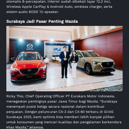
otomatis 8-percepatan. Interior sudah dibekali layar 12,3 inci,
Wireless Apple CarPlay & Android Auto, wireless charger, serta
sistem audio BOSE 12-speaker.
Surabaya Jadi Pasar Penting Mazda
Ricky Thio, Chief Operating Officer PT Eurokars Motor Indonesia,
menegaskan pentingnya pasar Jawa Timur bagi Mazda. “Surabaya
menempati posisi ketiga secara nasional dalam kontribusi
penjualan. Dengan peluncuran CX-3 dan CX-60 terbaru di GIIAS
Surabaya 2025, kami optimis bisa memberi lebih banyak pilihan
untuk konsumen yang mencari kualitas dan pengalaman berkendara
khas Mazda,” jelasnya.