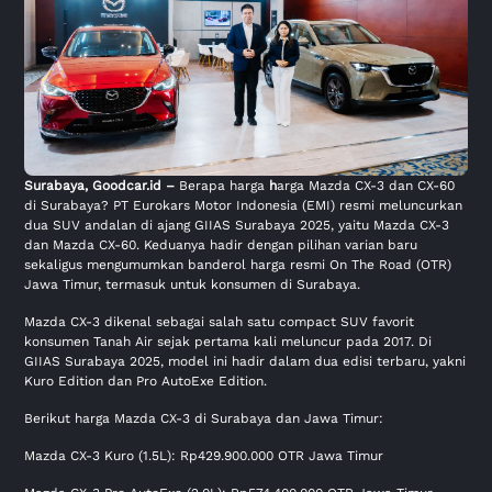
Surabaya,
Goodcar.id
–
Berapa harga
h
arga Mazda CX-3 dan CX-60
di Surabaya? PT Eurokars Motor Indonesia (EMI) resmi meluncurkan
dua SUV andalan di ajang GIIAS Surabaya 2025, yaitu Mazda CX-3
dan Mazda CX-60. Keduanya hadir dengan pilihan varian baru
sekaligus mengumumkan banderol harga resmi On The Road (OTR)
Jawa Timur, termasuk untuk konsumen di Surabaya.
Mazda CX-3 dikenal sebagai salah satu compact SUV favorit
konsumen Tanah Air sejak pertama kali meluncur pada 2017. Di
GIIAS Surabaya 2025, model ini hadir dalam dua edisi terbaru, yakni
Kuro Edition dan Pro AutoExe Edition.
Berikut harga Mazda CX-3 di Surabaya dan Jawa Timur:
Mazda CX-3 Kuro (1.5L): Rp429.900.000 OTR Jawa Timur