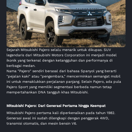
Sejarah Mitsubishi Pajero selalu menarik untuk dikupas. SUV
legendaris dari Mitsubishi Motors Corporation ini menjadi model
ikonik yang terkenal dengan ketangguhan dan performanya di
berbagai medan.
Nama "Pajero" sendiri berasal dari bahasa Spanyol yang berarti
"pejalan kaki" atau "pengembara," mencerminkan semangat mobil
ini untuk menaklukkan perjalanan panjang. Selain Pajero, ada pula
Pajero Sport yang memiliki segmentasi berbeda namun tetap
mempertahankan DNA tangguh khas Mitsubishi.
Mitsubishi Pajero: Dari Generasi Pertama hingga Keempat
Mitsubishi Pajero pertama kali diperkenalkan pada tahun 1982.
Generasi awal ini sudah dilengkapi dengan penggerak 4WD,
transmisi otomatis, dan mesin bensin V6.