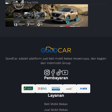
07 Aug 2026
GoodCar adalah platform jual-beli mobil bekas terpercaya, dan bagian
dari Indomobil Group.
Pembayaran
Layanan
Beli Mobil Bekas
Jual Mobil Bekas