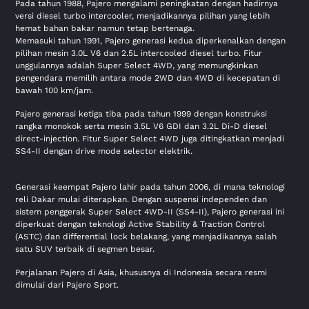
Pada tahun 1988, Pajero mengalami peningkatan dengan hadirnya
versi diesel turbo intercooler, menjadikannya pilihan yang lebih
hemat bahan bakar namun tetap bertenaga.
Memasuki tahun 1991, Pajero generasi kedua diperkenalkan dengan
pilihan mesin 3.0L V6 dan 2.5L intercooled diesel turbo. Fitur
unggulannya adalah Super Select 4WD, yang memungkinkan
pengendara memilih antara mode 2WD dan 4WD di kecepatan di
bawah 100 km/jam.
Pajero generasi ketiga tiba pada tahun 1999 dengan konstruksi
rangka monokok serta mesin 3.5L V6 GDI dan 3.2L Di-D diesel
direct-injection. Fitur Super Select 4WD juga ditingkatkan menjadi
SS4-II dengan drive mode selector elektrik.
Generasi keempat Pajero lahir pada tahun 2006, di mana teknologi
reli Dakar mulai diterapkan. Dengan suspensi independen dan
sistem penggerak Super Select 4WD-II (SS4-II), Pajero generasi ini
diperkuat dengan teknologi Active Stability & Traction Control
(ASTC) dan differential lock belakang, yang menjadikannya salah
satu SUV terbaik di segmen besar.
Perjalanan Pajero di Asia, khususnya di Indonesia secara resmi
dimulai dari Pajero Sport.