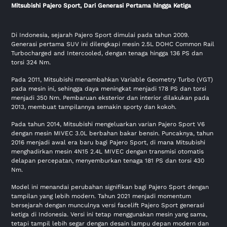
Mitsubishi Pajero Sport, Dari Generasi Pertama hingga Ketiga
Di Indonesia, sejarah Pajero Sport dimulai pada tahun 2009.
Generasi pertama SUV ini dilengkapi mesin 2.5L DOHC Common Rail
Turbocharged and Intercooled, dengan tenaga hingga 136 PS dan
torsi 324 Nm.
Pada 2011, Mitsubishi menambahkan Variable Geometry Turbo (VGT)
pada mesin ini, sehingga daya meningkat menjadi 178 PS dan torsi
menjadi 350 Nm. Pembaruan eksterior dan interior dilakukan pada
2013, membuat tampilannya semakin sporty dan kokoh.
Pada tahun 2014, Mitsubishi mengeluarkan varian Pajero Sport V6
dengan mesin MIVEC 3.0L berbahan bakar bensin. Puncaknya, tahun
2016 menjadi awal era baru bagi Pajero Sport, di mana Mitsubishi
menghadirkan mesin 4N15 2.4L MIVEC dengan transmisi otomatis
delapan percepatan, menyemburkan tenaga 181 PS dan torsi 430
Nm.
Model ini menandai perubahan signifikan bagi Pajero Sport dengan
tampilan yang lebih modern. Tahun 2021 menjadi momentum
bersejarah dengan munculnya versi facelift Pajero Sport generasi
ketiga di Indonesia. Versi ini tetap menggunakan mesin yang sama,
tetapi tampil lebih segar dengan desain lampu depan modern dan