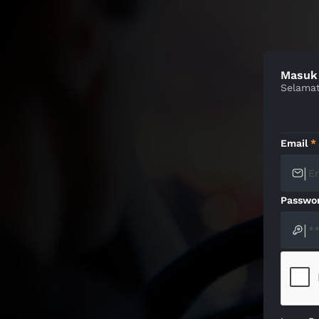
Masuk
Selamat
Email
*
|
Passwo
|