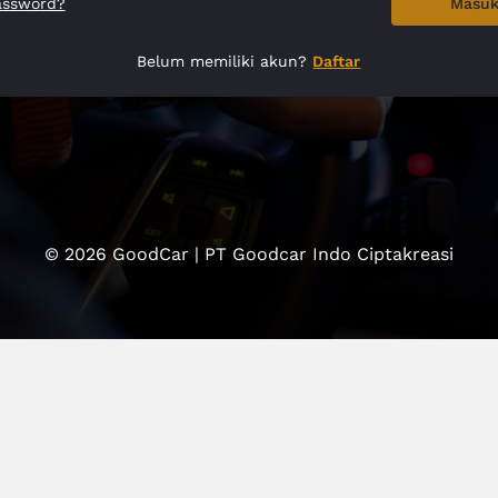
assword?
Masu
Belum memiliki akun?
Daftar
© 2026 GoodCar | PT Goodcar Indo Ciptakreasi