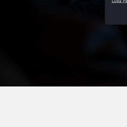
Lupa P