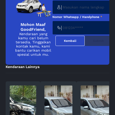
|
Nomor Whatsapp / Handphone
*
Mohon Maaf
|
GoodFriend,
Kendaraan yang
kamu cari belum
Kembali
Submit
tersedia. Tinggalkan
kontak kamu, kami
bantu carikan mobil
spesial untuk mu.
Kendaraan Lainnya