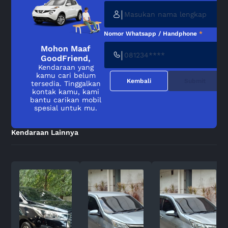
|
Nomor Whatsapp / Handphone
*
Mohon Maaf
|
GoodFriend,
Kendaraan yang
kamu cari belum
Kembali
Submit
tersedia. Tinggalkan
kontak kamu, kami
bantu carikan mobil
spesial untuk mu.
Kendaraan Lainnya