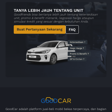
TANYA LEBIH JAUH TENTANG UNIT
Goodfriends bisa bertanya lebih jauh tentang ketersediaan
unit, promo & benefit menarik, negosiasi harga ataupun
simulasi kredit yang sesuai dengan kebutuhan Anda.
Buat Pertanyaan Sekarang
FAQ
GoodCar adalah platform jual-beli mobil bekas terpercaya, dan bagian