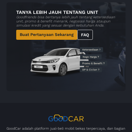
TANYA LEBIH JAUH TENTANG UNIT
Goodfriends bisa bertanya lebih jauh tentang ketersediaan
unit, promo & benefit menarik, negosiasi harga ataupun
simulasi kredit yang sesuai dengan kebutuhan Anda.
Buat Pertanyaan Sekarang
FAQ
GoodCar adalah platform jual-beli mobil bekas terpercaya, dan bagian