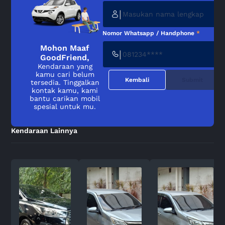
|
Nomor Whatsapp / Handphone
*
Mohon Maaf
|
GoodFriend,
Kendaraan yang
kamu cari belum
Kembali
Submit
tersedia. Tinggalkan
kontak kamu, kami
bantu carikan mobil
spesial untuk mu.
Kendaraan Lainnya