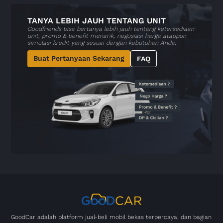
TANYA LEBIH JAUH TENTANG UNIT
Goodfriends bisa bertanya lebih jauh tentang ketersediaan
unit, promo & benefit menarik, negosiasi harga ataupun
simulasi kredit yang sesuai dengan kebutuhan Anda.
Buat Pertanyaan Sekarang
FAQ
GoodCar adalah platform jual-beli mobil bekas terpercaya, dan bagian