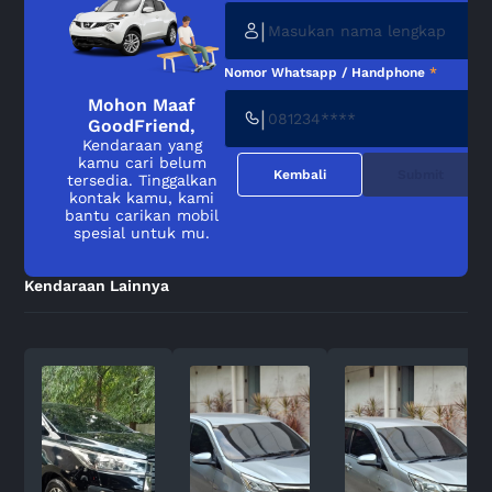
|
Nomor Whatsapp / Handphone
*
Mohon Maaf
|
GoodFriend,
Kendaraan yang
kamu cari belum
Kembali
Submit
tersedia. Tinggalkan
kontak kamu, kami
bantu carikan mobil
spesial untuk mu.
Kendaraan Lainnya