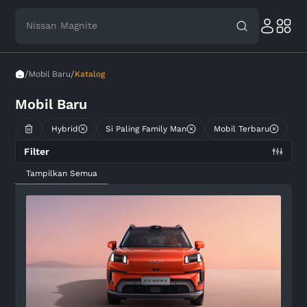
Nissan Magnite
/
/
Mobil Baru
Katalog
Mobil Baru
Hybrid
Si Paling Family Man
Mobil Terbaru
Filter
Tampilkan Semua