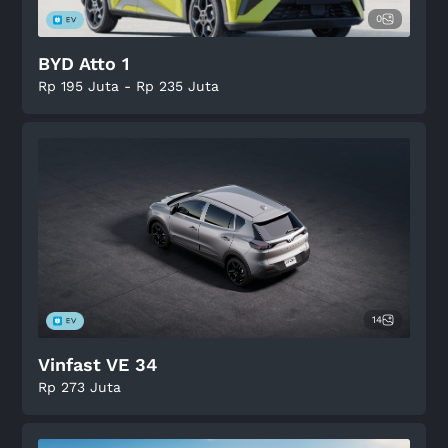
0
BYD Atto 1
Rp 195 Juta - Rp 235 Juta
14
Vinfast VE 34
Rp 273 Juta