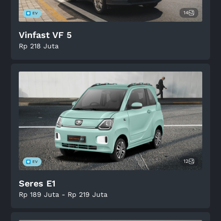
14
Vinfast VF 5
Rp 218 Juta
12
Seres E1
Rp 189 Juta - Rp 219 Juta