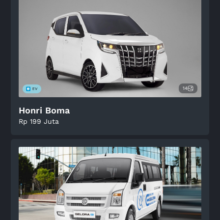
14
Honri Boma
Rp 199 Juta