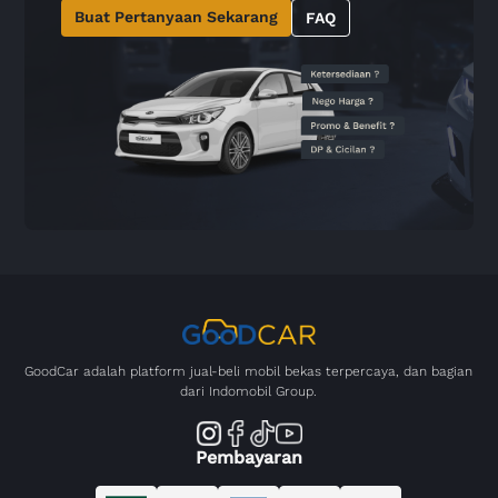
Buat Pertanyaan Sekarang
FAQ
GoodCar adalah platform jual-beli mobil bekas terpercaya, dan bagian
dari Indomobil Group.
Pembayaran