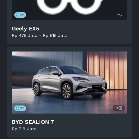
14
Geely EX5
Rp 475 Juta - Rp 515 Juta
14
BYD SEALION 7
Rp 719 Juta