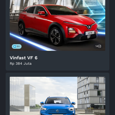
14
Vinfast VF 6
Rp 384 Juta