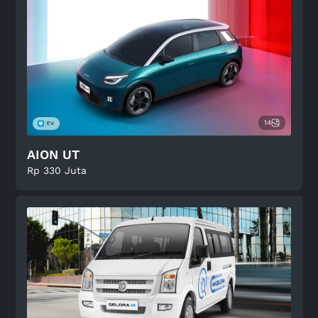
14
AION UT
Rp 330 Juta