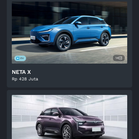
14
NETA X
Rp 428 Juta