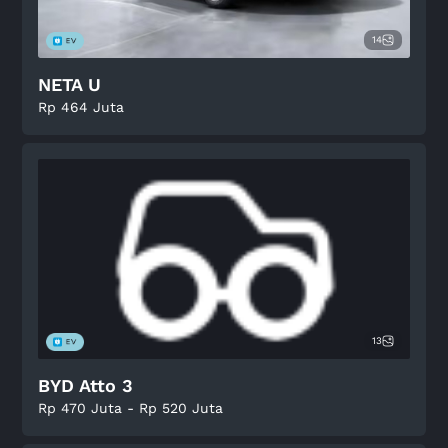
14
NETA U
Rp 464 Juta
13
BYD Atto 3
Rp 470 Juta - Rp 520 Juta