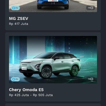
14
MG ZSEV
Rp 417 Juta
14
Chery Omoda E5
Rp 425 Juta - Rp 505 Juta