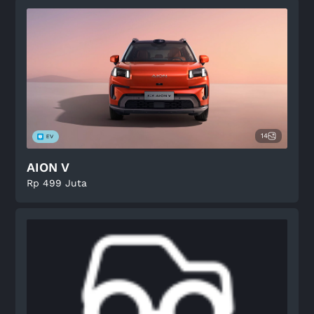
14
AION V
Rp 499 Juta