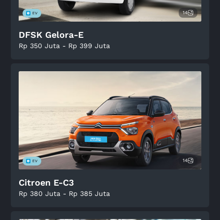
14
DFSK Gelora-E
Rp 350 Juta - Rp 399 Juta
14
Citroen E-C3
Rp 380 Juta - Rp 385 Juta