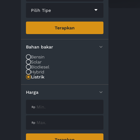
Pilih Tipe
Terapkan
Bahan bakar
Bensin
Solar
Biodiesel
Hybrid
Listrik
Harga
Terapkan