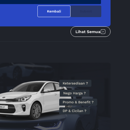
Kembali
Submit
Lihat Semua