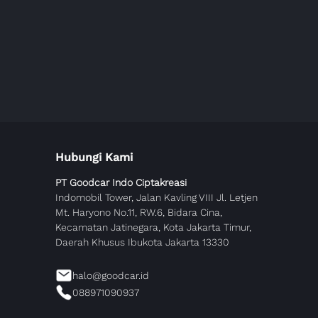
Hubungi Kami
PT Goodcar Indo Ciptakreasi
Indomobil Tower, Jalan Kavling VIII Jl. Letjen
Mt. Haryono No.11, RW.6, Bidara Cina,
Kecamatan Jatinegara, Kota Jakarta Timur,
Daerah Khusus Ibukota Jakarta 13330
halo@goodcar.id
088971090937