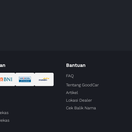
an
Bantuan
FAQ
Tentang GoodCar
Artikel
Lokasi Dealer
Cek Balik Nama
Bekas
Bekas