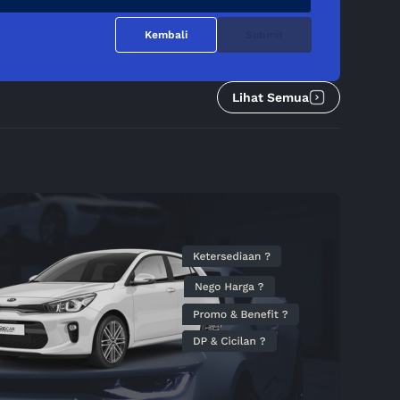
Kembali
Submit
Lihat Semua