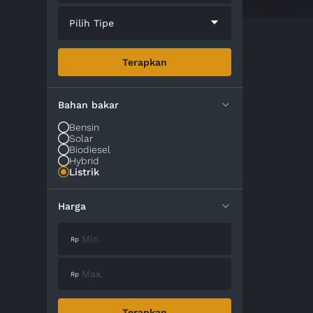
Pilih Tipe
Terapkan
Bahan bakar
Bensin
Solar
Biodiesel
Hybrid
Listrik
Harga
Terapkan