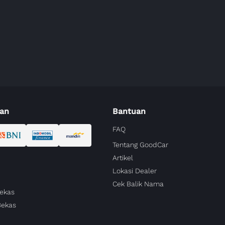
an
Bantuan
FAQ
Tentang GoodCar
Artikel
Lokasi Dealer
Cek Balik Nama
Bekas
Bekas