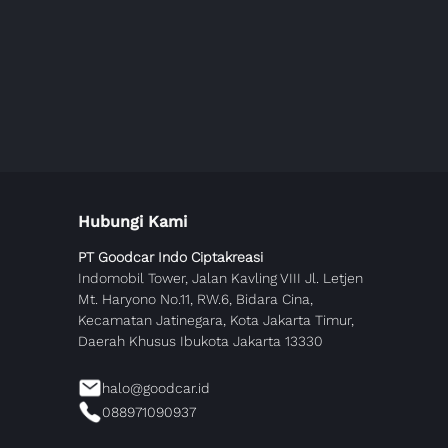
Hubungi Kami
PT Goodcar Indo Ciptakreasi
Indomobil Tower, Jalan Kavling VIII Jl. Letjen
Mt. Haryono No.11, RW.6, Bidara Cina,
Kecamatan Jatinegara, Kota Jakarta Timur,
Daerah Khusus Ibukota Jakarta 13330
halo@goodcar.id
088971090937