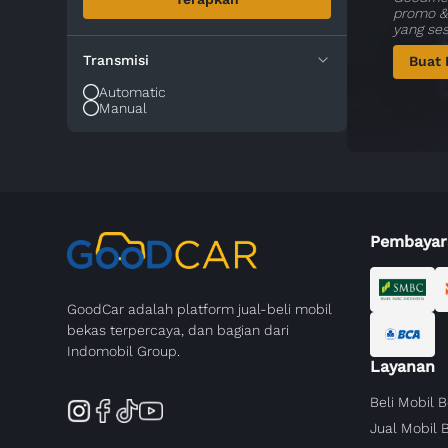
promo & 
yang se
Transmisi
Buat 
Automatic
Manual
Pembayar
GoodCar adalah platform jual-beli mobil
bekas terpercaya, dan bagian dari
Indomobil Group.
Layanan
Beli Mobil 
Jual Mobil 