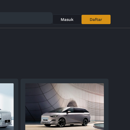
Masuk
Daftar