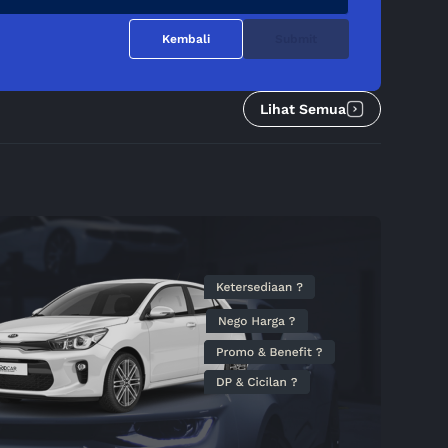
Kembali
Submit
Lihat Semua