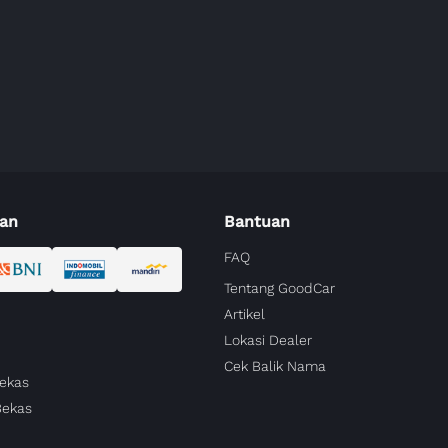
an
Bantuan
FAQ
Tentang GoodCar
Artikel
Lokasi Dealer
Cek Balik Nama
Bekas
Bekas