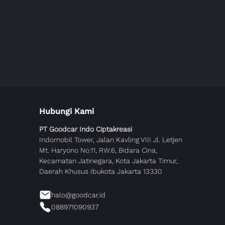
Hubungi Kami
PT Goodcar Indo Ciptakreasi
Indomobil Tower, Jalan Kavling VIII Jl. Letjen
Mt. Haryono No.11, RW.6, Bidara Cina,
Kecamatan Jatinegara, Kota Jakarta Timur,
Daerah Khusus Ibukota Jakarta 13330
halo@goodcar.id
088971090937