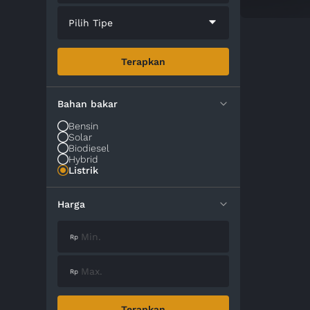
Pilih Tipe
Terapkan
Bahan bakar
Bensin
Solar
Biodiesel
Hybrid
Listrik
Harga
Terapkan