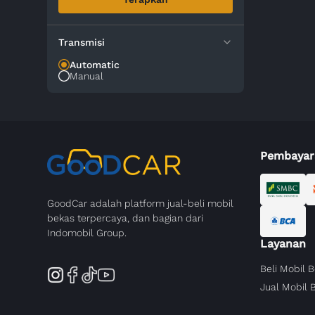
Transmisi
Automatic
Manual
Pembayar
GoodCar adalah platform jual-beli mobil
bekas terpercaya, dan bagian dari
Indomobil Group.
Layanan
Beli Mobil 
Jual Mobil 