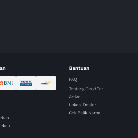
an
Bantuan
FAQ
Tentang GoodCar
Artikel
Lokasi Dealer
Cek Balik Nama
Bekas
Bekas