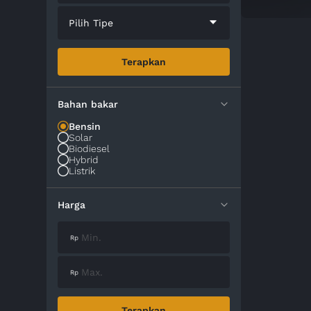
Pilih Tipe
Terapkan
Bahan bakar
Bensin
Solar
Biodiesel
Hybrid
Listrik
Harga
Terapkan