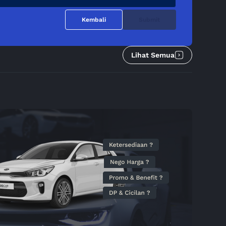
Kembali
Submit
Lihat Semua