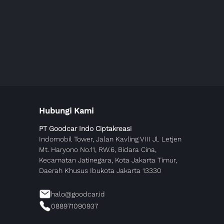
Hubungi Kami
PT Goodcar Indo Ciptakreasi
Indomobil Tower, Jalan Kavling VIII Jl. Letjen
Mt. Haryono No.11, RW.6, Bidara Cina,
Kecamatan Jatinegara, Kota Jakarta Timur,
Daerah Khusus Ibukota Jakarta 13330
halo@goodcar.id
088971090937